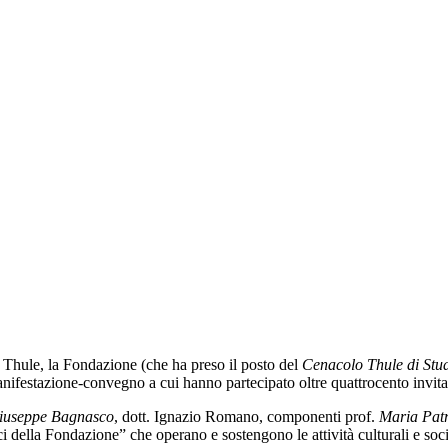
i Thule, la Fondazione (che ha preso il posto del
Cenacolo Thule di Studi
manifestazione-convegno a cui hanno partecipato oltre quattrocento invita
iuseppe Bagnasco
, dott. Ignazio Romano, componenti prof.
Maria Patr
i della Fondazione” che operano e sostengono le attività culturali e soc