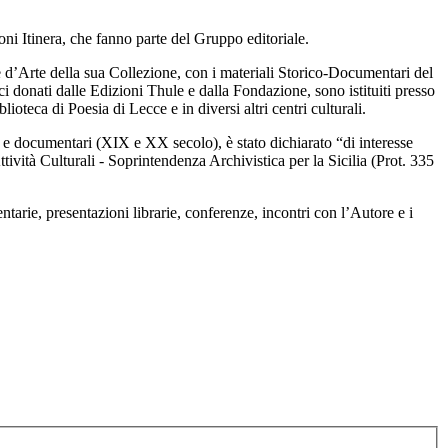
ni Itinera, che fanno parte del Gruppo editoriale.
e d’Arte della sua Collezione, con i materiali Storico-Documentari del
ici donati dalle Edizioni Thule e dalla Fondazione, sono istituiti presso
teca di Poesia di Lecce e in diversi altri centri culturali.
i e documentari (XIX e XX secolo), è stato dichiarato “di interesse
tività Culturali - Soprintendenza Archivistica per la Sicilia (Prot. 335
ie, presentazioni librarie, conferenze, incontri con l’Autore e i