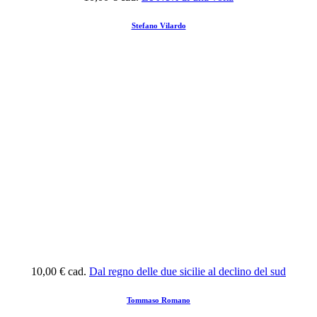
Stefano Vilardo
10,00 €
cad.
Dal regno delle due sicilie al declino del sud
Tommaso Romano