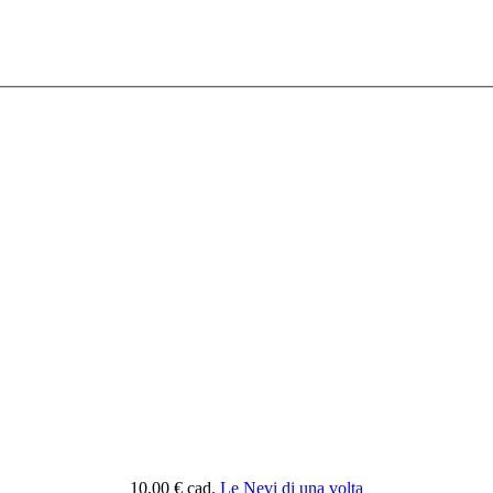
10,00 €
cad.
Le Nevi di una volta