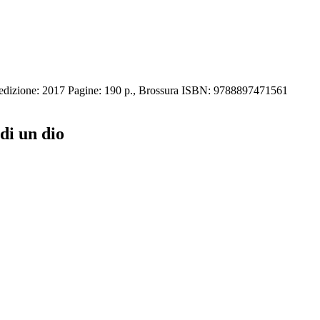
dizione: 2017 Pagine: 190 p., Brossura ISBN: 9788897471561
di un dio