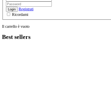
Registrati
Login
Ricordami
Il carrello è vuoto
Best sellers