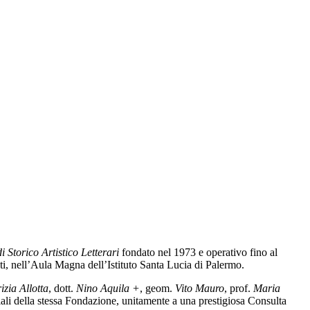
 Storico Artistico Letterari
fondato nel 1973 e operativo fino al
ti, nell’Aula Magna dell’Istituto Santa Lucia di Palermo.
izia Allotta
, dott.
Nino Aquila +
, geom.
Vito Mauro
, prof.
Maria
iali della stessa Fondazione, unitamente a una prestigiosa Consulta