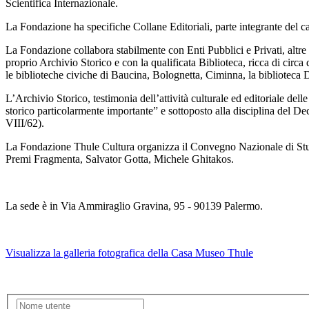
Scientifica Internazionale.
La Fondazione ha specifiche Collane Editoriali, parte integrante del c
La Fondazione collabora stabilmente con Enti Pubblici e Privati, altre
proprio Archivio Storico e con la qualificata Biblioteca, ricca di circa
le biblioteche civiche di Baucina, Bolognetta, Ciminna, la biblioteca D
L’Archivio Storico, testimonia dell’attività culturale ed editoriale de
storico particolarmente importante” e sottoposto alla disciplina del Dec
VIII/62).
La Fondazione Thule Cultura organizza il Convegno Nazionale di Studi
Premi Fragmenta, Salvator Gotta, Michele Ghitakos.
La sede è in Via Ammiraglio Gravina, 95 - 90139 Palermo.
Visualizza la galleria fotografica della Casa Museo Thule