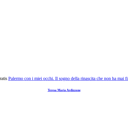
atis
Palermo con i miei occhi. Il sogno della rinascita che non ha mai f
Teresa Maria Ardizzone