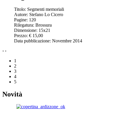
Titolo: Segmenti memoriali
Autore: Stefano Lo Cicero
Pagine: 120
Rilegatura: Brossura
Dimensione: 15x21
Prezzo: € 15,00
Data pubblicazione: Novembre 2014
›
‹
1
2
3
4
5
Novità