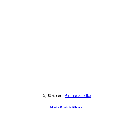
15,00 €
cad.
Anima all'alba
Maria Patrizia Allotta