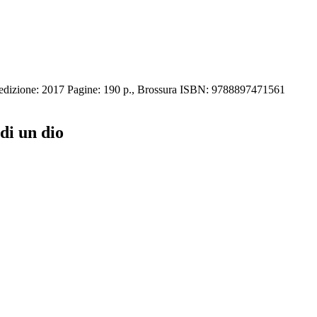
dizione: 2017 Pagine: 190 p., Brossura ISBN: 9788897471561
di un dio